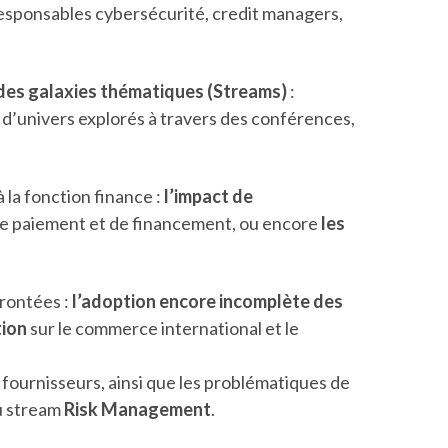
, responsables cybersécurité, credit managers,
des galaxies thématiques (Streams)
:
 d’univers explorés à travers des conférences,
la fonction finance :
l’impact de
de paiement et de financement, ou encore
les
frontées :
l’adoption encore incomplète des
tion
sur le commerce international et le
 fournisseurs, ainsi que les problématiques de
du stream
Risk Management
.