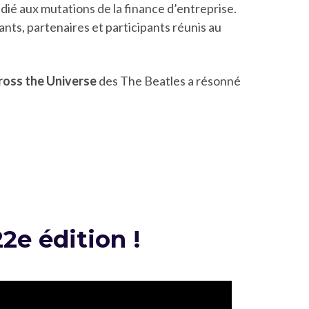
dié aux mutations de la finance d’entreprise.
ants, partenaires et participants réunis au
ross the Universe
des The Beatles a résonné
2e édition !