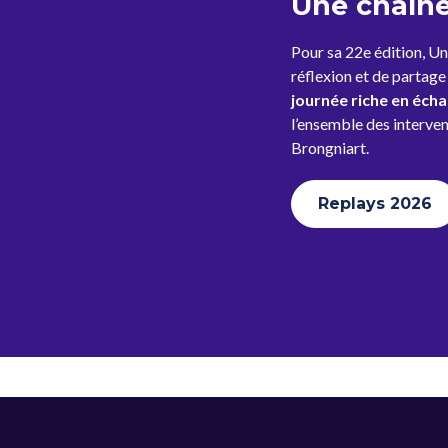
Une chaîne
Pour sa 22e édition, Un
réflexion et de partage
journée riche en écha
l’ensemble des interven
Brongniart.
Replays 2026