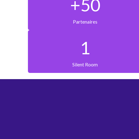
+50
Partenaires
1
Silent Room