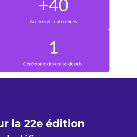
+40
Ateliers & conférences
1
Cérémonie de remise de prix
r la 22e édition