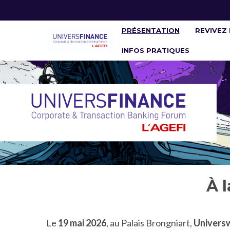
PRÉSENTATION
REVIVEZ 
INFOS PRATIQUES
À 
Le
19 mai 2026
, au Palais Brongniart,
Universw