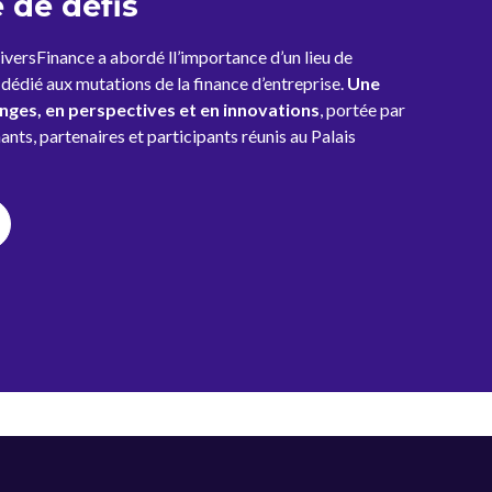
 de défis
iversFinance a abordé ll’importance d’un lieu de
 dédié aux mutations de la finance d’entreprise.
Une
nges, en perspectives et en innovations
, portée par
ants, partenaires et participants réunis au Palais