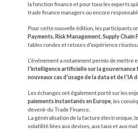
la fonction finance et pour tous les experts qu
trade finance managers ou encore responsables
Pour cette nouvelle édition, les participants 
Payments, Risk Management, Supply Chain F
tables rondes et retours d’expérience réunissa
L’événement a notamment permis de mettre en l
l’intelligence artificielle sur la gouvernance 
nouveaux cas d’usage de la data et de l’IA da
Les échanges ont également porté sur les enje
paiements instantanés en Europe
, les cons
devenir du Trade Finance.
La généralisation de la facture électronique, 
volatilité liées aux devises, aux taux et aux 