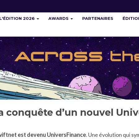
L'ÉDITION 2026
AWARDS
PARTENAIRES
ÉDITI
la conquête d’un nouvel Univ
iftnet est devenu UniversFinance
. Une évolution qui sy