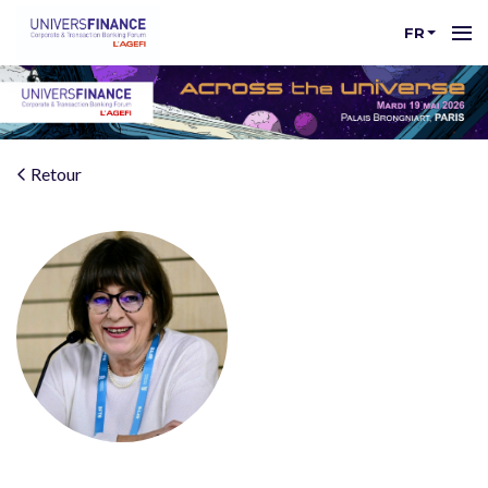
FR
Retour