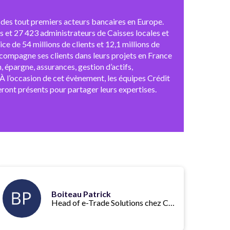
n des tout premiers acteurs bancaires en Europe.
s et 27 423 administrateurs de Caisses locales et
ce de 54 millions de clients et 12,1 millions de
ccompagne ses clients dans leurs projets en France
 épargne, assurances, gestion d’actifs,
 À l’occasion de cet évènement, les équipes Crédit
ont présents pour partager leurs expertises.
Boiteau Patrick
Head of e-Trade Solutions chez Crédit Agricole CIB