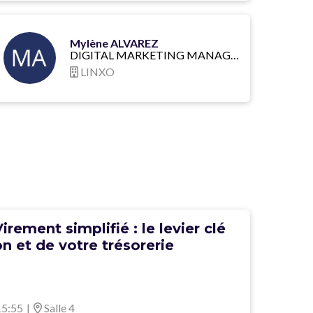
Mylène ALVAREZ
DIGITAL MARKETING MANAGER
LINXO
rement simplifié : le levier clé
n et de votre trésorerie
15:55
|
Salle 4