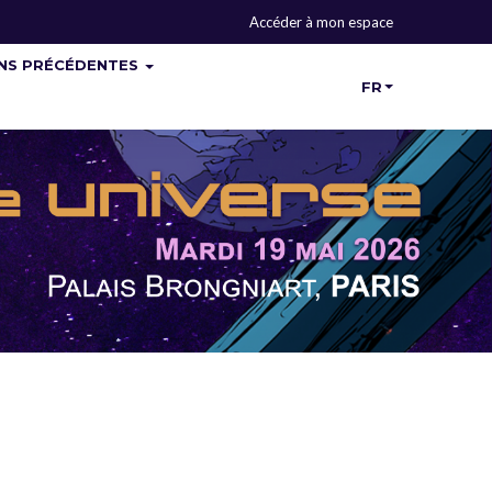
Accéder à mon espace
ONS PRÉCÉDENTES
FR