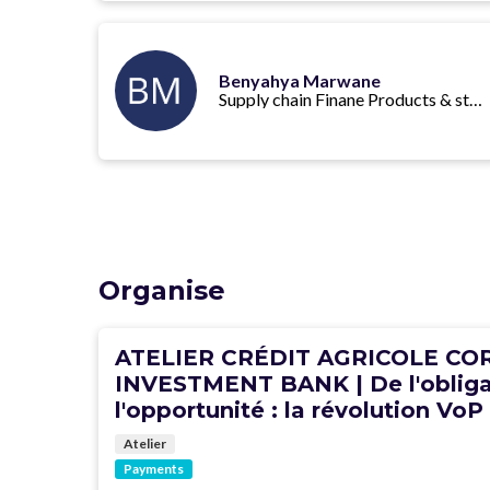
Benyahya Marwane
Supply chain Finane Products & structuring
Organise
ATELIER CRÉDIT AGRICOLE C
INVESTMENT BANK | De l'obliga
l'opportunité : la révolution VoP
Atelier
Payments