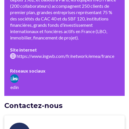
(200 collaborateurs) accompagnent 250 clients de
premier plan, grandes entreprises représentant 75 %
des sociétés du CAC 40 et du SBF 120, institutions
financières, grands fonds d’investissement
internationaux et foncières actifs en France (LBO,
immobilier, financement de projet).
Site internet
https://www.ingwb.com/fr/network/emea/france
Réseaux sociaux
Link
edin
Contactez-nous