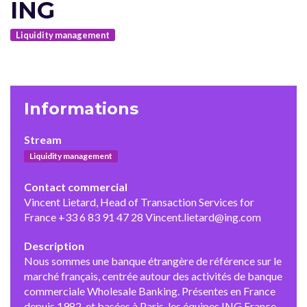
ING
Liquidity management
Informations
Stream
Liquidity management
Contact commercial
Vincent Lietard, Head of Transaction Services for
France +33 6 83 91 47 28 Vincent.lietard@ing.com
Description
Nous sommes une banque étrangère de référence sur le
marché français, centrée autour des activités de banque
commerciale Wholesale Banking. Présentes en France
depuis 1982, et basées à Paris, les équipes ING France