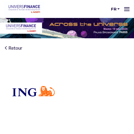
FR
Retour