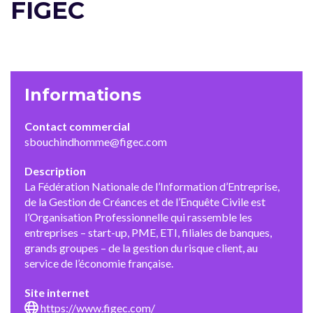
FIGEC
Informations
Contact commercial
sbouchindhomme@figec.com
Description
La Fédération Nationale de l’Information d’Entreprise,
de la Gestion de Créances et de l’Enquête Civile est
l’Organisation Professionnelle qui rassemble les
entreprises – start-up, PME, ETI, filiales de banques,
grands groupes – de la gestion du risque client, au
service de l’économie française.
Site internet
https://www.figec.com/