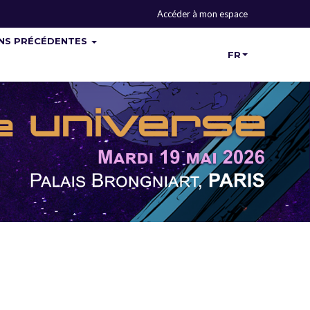
Accéder à mon espace
ONS PRÉCÉDENTES
FR