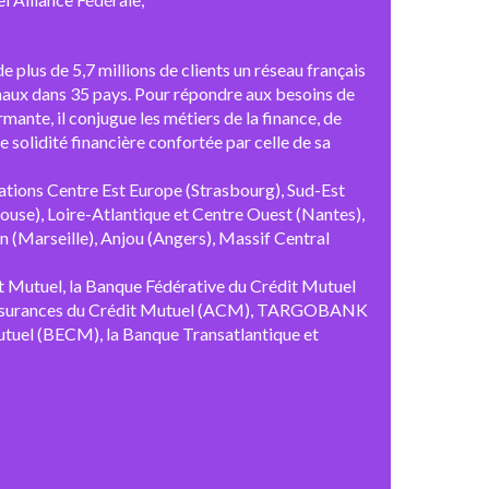
e plus de 5,7 millions de clients un réseau français
onaux dans 35 pays. Pour répondre aux besoins de
mante, il conjugue les métiers de la finance, de
e solidité financière confortée par celle de sa
ations Centre Est Europe (Strasbourg), Sud-Est
ouse), Loire-Atlantique et Centre Ouest (Nantes),
 (Marseille), Anjou (Angers), Massif Central
t Mutuel, la Banque Fédérative du Crédit Mutuel
es Assurances du Crédit Mutuel (ACM), TARGOBANK
utuel (BECM), la Banque Transatlantique et