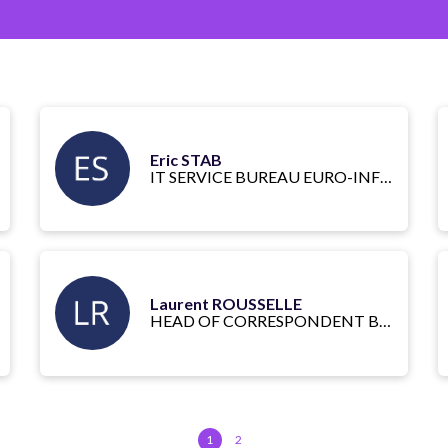
Eric STAB
IT SERVICE BUREAU EURO-INFORMATION
Laurent ROUSSELLE
HEAD OF CORRESPONDENT BANKING & CASH MANAGEMENT
1
2