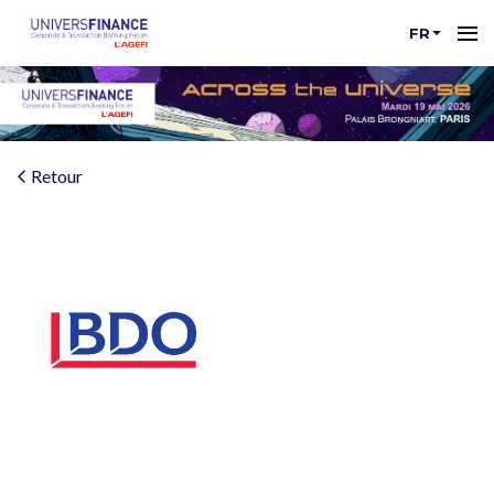
FR
Retour