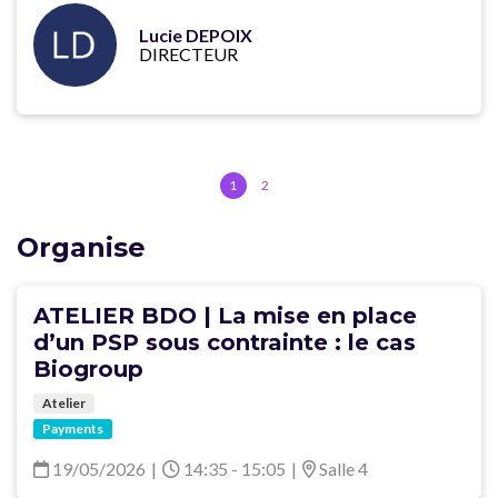
Lucie DEPOIX
DIRECTEUR
1
2
Organise
ATELIER BDO | La mise en place
d’un PSP sous contrainte : le cas
Biogroup
Atelier
Payments
19/05/2026
|
14:35 - 15:05
|
Salle 4