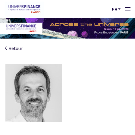
FR
Retour