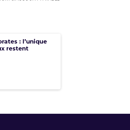
rates : l’unique
ux restent