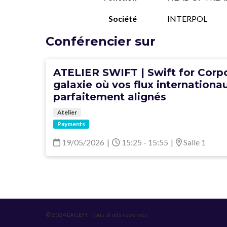
Société
INTERPOL
Conférencier sur
ATELIER SWIFT | Swift for Corpo
galaxie où vos flux internationa
parfaitement alignés
Atelier
Payments
19/05/2026
|
15:25 - 15:55
|
Salle 1
© 2024 L'AGEFI - Tous droits réservés