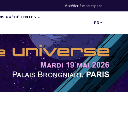
Accéder à mon espace
ONS PRÉCÉDENTES
FR