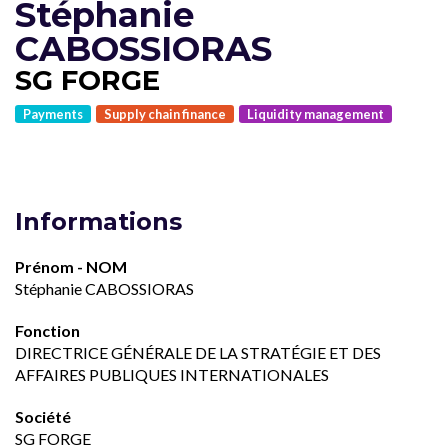
Stéphanie
CABOSSIORAS
SG FORGE
Payments
Supply chain finance
Liquidity management
Informations
Prénom - NOM
Stéphanie CABOSSIORAS
Fonction
DIRECTRICE GÉNÉRALE DE LA STRATÉGIE ET DES
AFFAIRES PUBLIQUES INTERNATIONALES
Société
SG FORGE