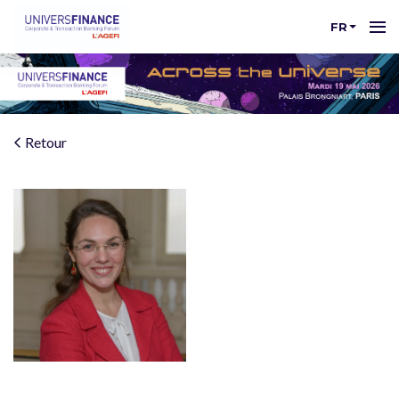
FR
Retour