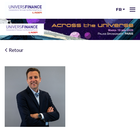
FR
Retour