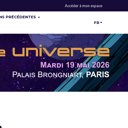
Accéder à mon espace
ONS PRÉCÉDENTES
FR