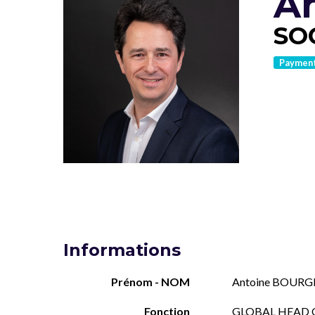
A
SO
Paymen
Informations
Prénom - NOM
Antoine BOURG
Fonction
GLOBAL HEAD