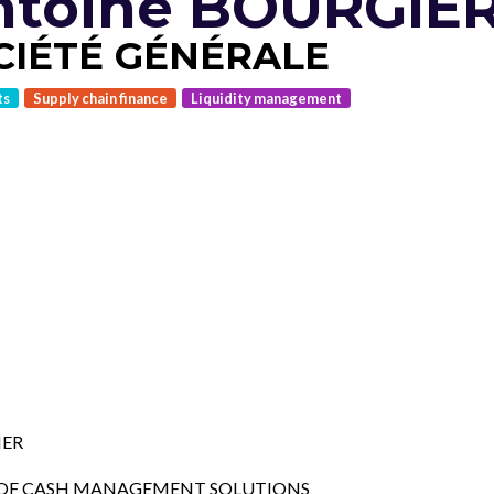
ntoine BOURGIE
CIÉTÉ GÉNÉRALE
ts
Supply chain finance
Liquidity management
IER
 OF CASH MANAGEMENT SOLUTIONS