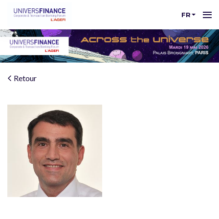
FR
Retour