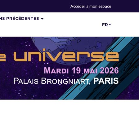
Accéder à mon espace
ONS PRÉCÉDENTES
FR