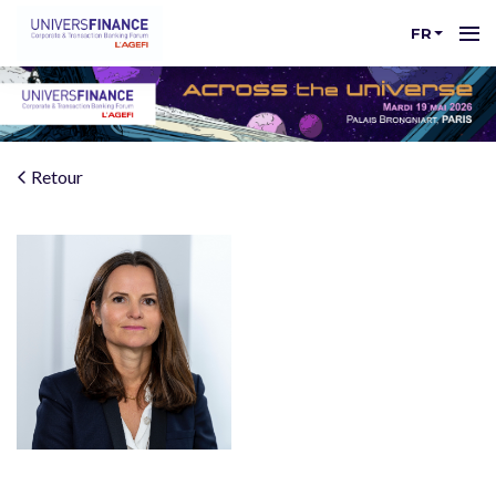
FR
Retour