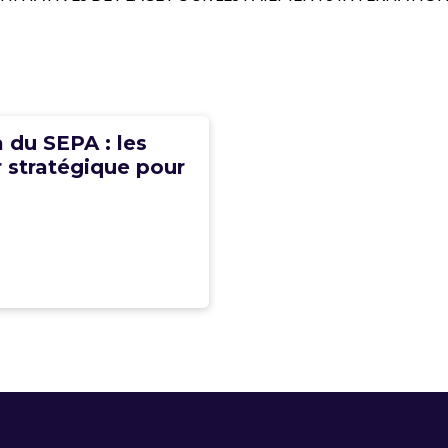
du SEPA : les
r stratégique pour