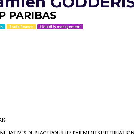
amien GODDERI
P PARIBAS
ts
Trade finance
Liquidity management
RIS
INITIATIVES DE PLACE POUR LES PAIEMENTS INTERNATIO