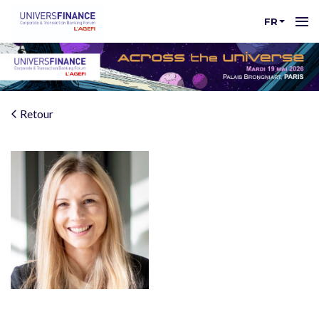
FR
Retour