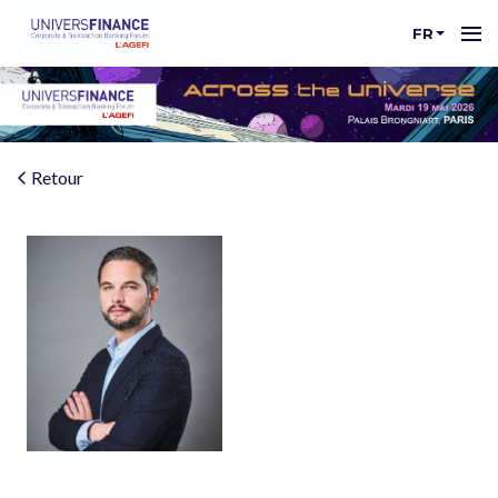
FR
Retour