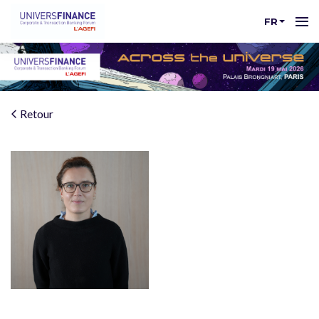
FR
Retour