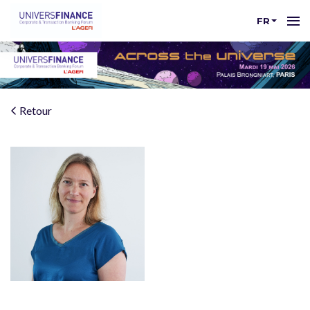
FR
Retour