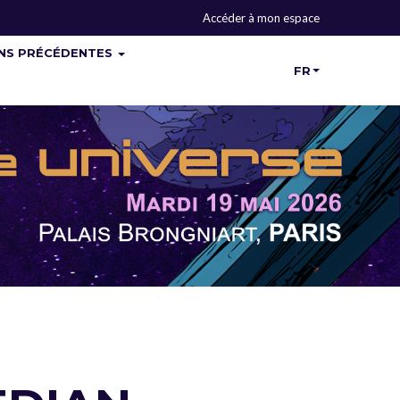
Accéder à mon espace
ONS PRÉCÉDENTES
FR