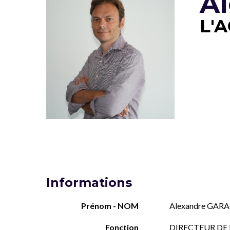
A
L'A
Informations
Prénom - NOM
Alexandre GAR
Fonction
DIRECTEUR DE