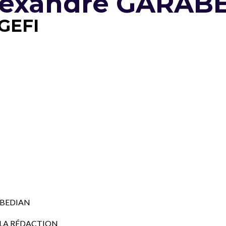
lexandre GARAB
GEFI
ABEDIAN
 LA RÉDACTION