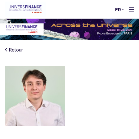
FR
Retour