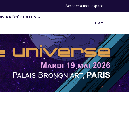
Accéder à mon espace
ONS PRÉCÉDENTES
FR