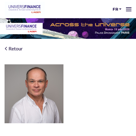
FR
Retour