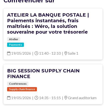
Conférencier sur
ATELIER LA BANQUE POSTALE |
Paiements instantanés, frais
maîtrisés : Wéro, la solution
souveraine pour votre trésorerie
Atelier
Payments
19/05/2026
|
11:40 - 12:10
|
Salle 1
BIG SESSION SUPPLY CHAIN
FINANCE
Conférences
Supply chain finance
19/05/2026
|
14:35 - 15:15
|
Grand auditorium