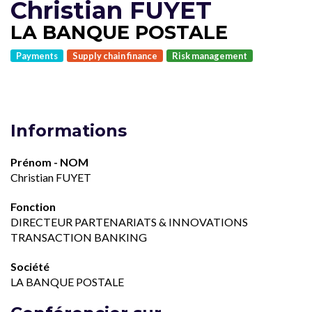
Christian FUYET
LA BANQUE POSTALE
Payments
Supply chain finance
Risk management
Informations
Prénom - NOM
Christian FUYET
Fonction
DIRECTEUR PARTENARIATS & INNOVATIONS
TRANSACTION BANKING
Société
LA BANQUE POSTALE