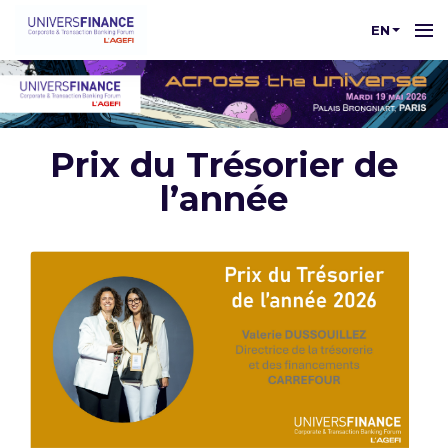
EN
Prix du Trésorier de
l’année