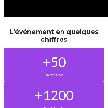
L'événement en quelques
chiffres
+50
Partenaires
+1200