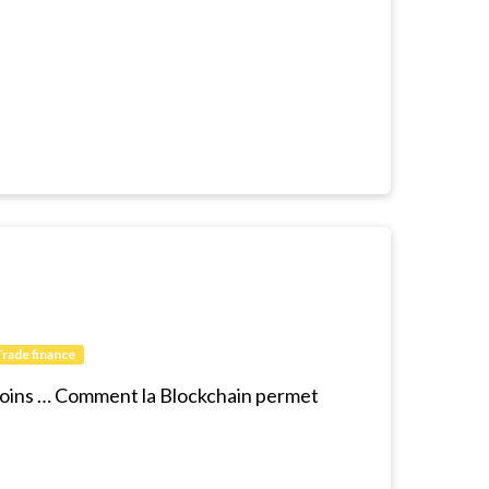
rade finance
lecoins … Comment la Blockchain permet