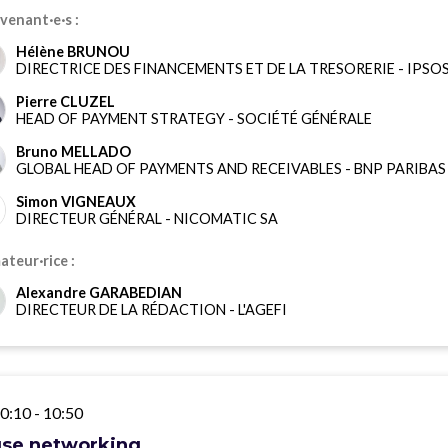
venant·e·s :
Hélène BRUNOU
DIRECTRICE DES FINANCEMENTS ET DE LA TRESORERIE
-
IPSO
Pierre CLUZEL
HEAD OF PAYMENT STRATEGY
-
SOCIÉTÉ GÉNÉRALE
Bruno MELLADO
GLOBAL HEAD OF PAYMENTS AND RECEIVABLES
-
BNP PARIBAS
Simon VIGNEAUX
DIRECTEUR GÉNÉRAL
-
NICOMATIC SA
teur·rice :
Alexandre GARABEDIAN
DIRECTEUR DE LA RÉDACTION
-
L'AGEFI
0:10
-
10:50
se networking