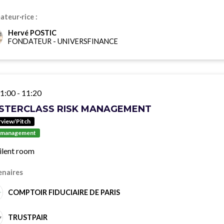
teur·rice :
Hervé POSTIC
FONDATEUR
-
UNIVERSFINANCE
1:00
-
11:20
STERCLASS RISK MANAGEMENT
rview/Pitch
 management
ilent room
enaires
COMPTOIR FIDUCIAIRE DE PARIS
TRUSTPAIR