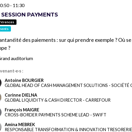
0:50
-
11:30
G SESSION PAYMENTS
férences
ments
antanéité des paiements : sur qui prendre exemple ? Où se s
pe ?
rand auditorium
venant·e·s :
Antoine BOURGIER
GLOBAL HEAD OF CASH MANAGEMENT SOLUTIONS
-
SOCIÉTÉ 
Corinne DIELNA
GLOBAL LIQUIDITY & CASH DIRECTOR
-
CARREFOUR
François MAIGRE
CROSS-BORDER PAYMENTS SCHEME LEAD
-
SWIFT
Amina MEBREK
RESPONSABLE TRANSFORMATION & INNOVATION TRESORERI