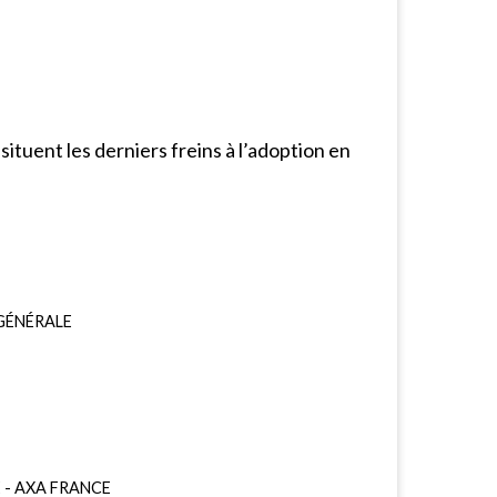
ituent les derniers freins à l’adoption en
GÉNÉRALE
E
-
AXA FRANCE