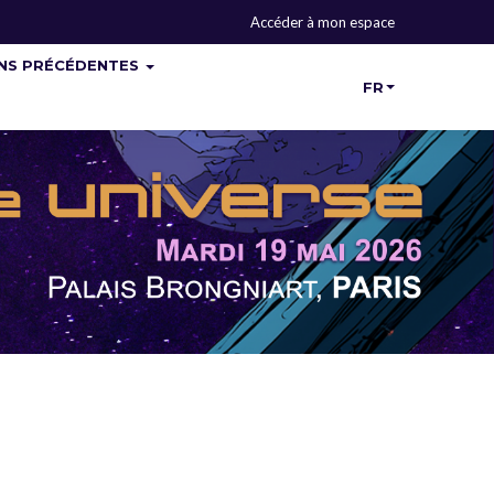
Accéder à mon espace
ONS PRÉCÉDENTES
FR