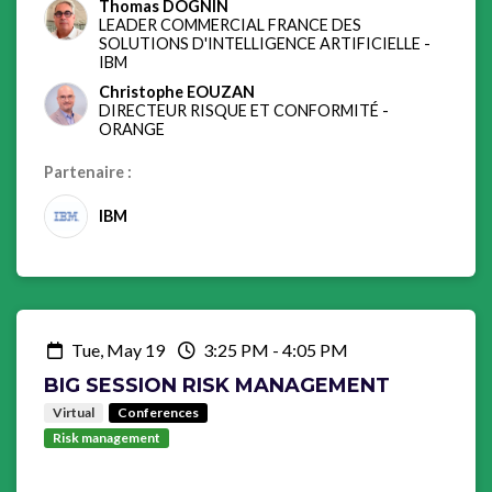
Thomas DOGNIN
LEADER COMMERCIAL FRANCE DES
SOLUTIONS D'INTELLIGENCE ARTIFICIELLE
-
IBM
Christophe EOUZAN
DIRECTEUR RISQUE ET CONFORMITÉ
-
ORANGE
Partenaire :
IBM
Tue, May 19
3:25 PM
-
4:05 PM
BIG SESSION RISK MANAGEMENT
Virtual
Conferences
Risk management