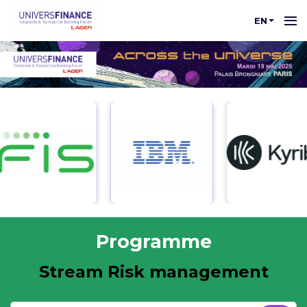
EN
Programme
Stream Risk management