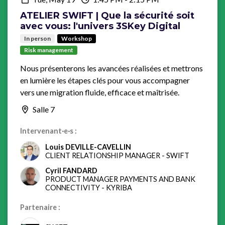
ATELIER SWIFT | Que la sécurité soit
avec vous: l'univers 3SKey Digital
In person
Workshop
Risk management
Nous présenterons les avancées réalisées et mettrons
en lumière les étapes clés pour vous accompagner
vers une migration fluide, efficace et maîtrisée.
Salle 7
Intervenant·e·s :
Louis DEVILLE-CAVELLIN
CLIENT RELATIONSHIP MANAGER
-
SWIFT
Cyril FANDARD
PRODUCT MANAGER PAYMENTS AND BANK
CONNECTIVITY
-
KYRIBA
Partenaire :