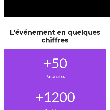
L'événement en quelques
chiffres
+50
Partenaires
+1200